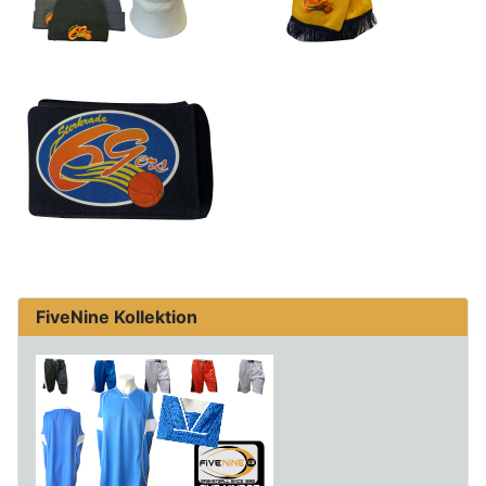
FiveNine Kollektion