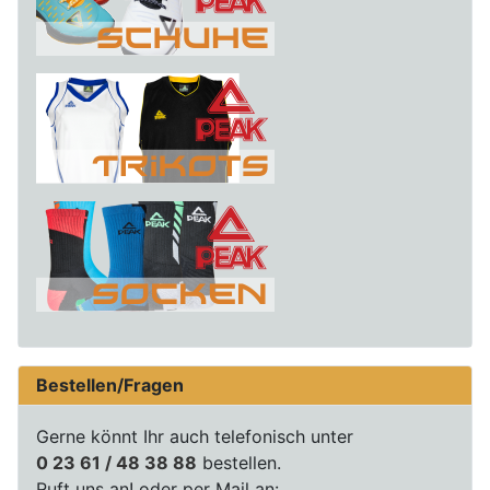
Bestellen/Fragen
Gerne könnt Ihr auch telefonisch unter
0 23 61 / 48 38 88
bestellen.
Ruft uns an! oder per Mail an: