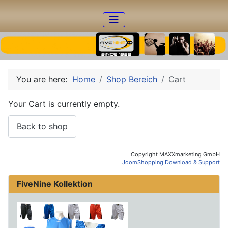
You are here:
Home
Shop Bereich
Cart
Your Cart is currently empty.
Back to shop
Copyright MAXXmarketing GmbH
JoomShopping Download & Support
FiveNine Kollektion