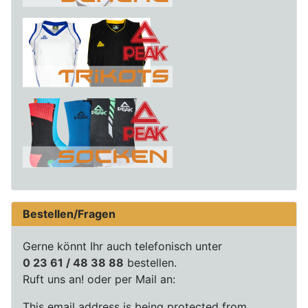
Bestellen/Fragen
Gerne könnt Ihr auch telefonisch unter
0 23 61 / 48 38 88
bestellen.
Ruft uns an! oder per Mail an:
This email address is being protected from