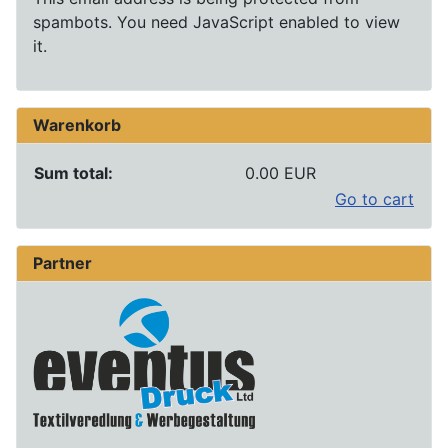
spambots. You need JavaScript enabled to view
it.
Warenkorb
Sum total:
0.00 EUR
Go to cart
Partner