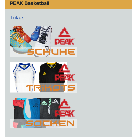
PEAK Basketball
Trikos