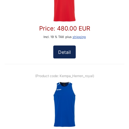
Price:
480.00 EUR
Incl. 19 % TAX
plus
shipping
Detail
(Product code:
Kempa_Herren_royal
)