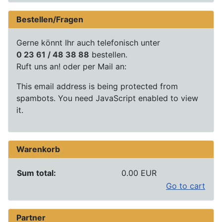
Bestellen/Fragen
Gerne könnt Ihr auch telefonisch unter
0 23 61 / 48 38 88
bestellen.
Ruft uns an! oder per Mail an:
This email address is being protected from
spambots. You need JavaScript enabled to view
it.
Warenkorb
Sum total:
0.00 EUR
Go to cart
Partner