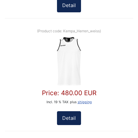
Detail
(Product code:
Kempa_Herren_weiss
)
Price:
480.00 EUR
Incl. 19 % TAX
plus
shipping
Detail