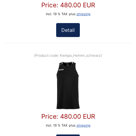
Price:
480.00 EUR
Incl. 19 % TAX
plus
shipping
Detail
(Product code:
Kempa_Herren_schwarz
)
Price:
480.00 EUR
Incl. 19 % TAX
plus
shipping