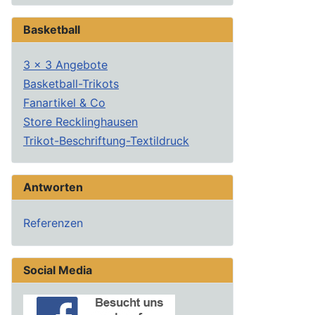
Basketball
3 x 3 Angebote
Basketball-Trikots
Fanartikel & Co
Store Recklinghausen
Trikot-Beschriftung-Textildruck
Antworten
Referenzen
Social Media