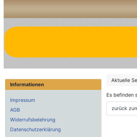
Aktuelle S
Informationen
Es befinden s
Impressum
zurück zu
AGB
Widerrufsbelehrung
Datenschutzerklärung