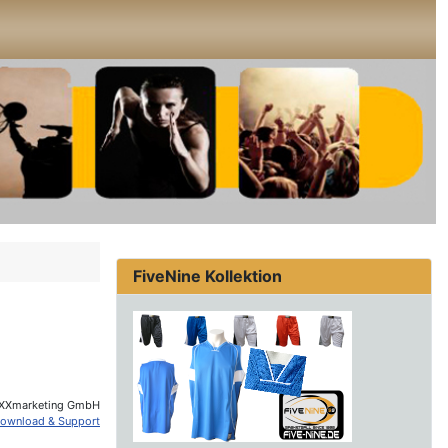
FiveNine Kollektion
XXmarketing GmbH
ownload & Support