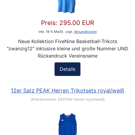
Preis:
295.00 EUR
inkl. 19 % MwSt.
zzgl.
Versandkosten
Neue Kollektion FiveNine Basketball-Trikots
"zwanzig12" inklusive kleine und große Nummer UND
Rückendruck Vereinsname
Details
12er Satz PEAK Herren Trikotsets royal/weiß
(Artikelnummer:
59.PEAK Herren royal/weiß
)