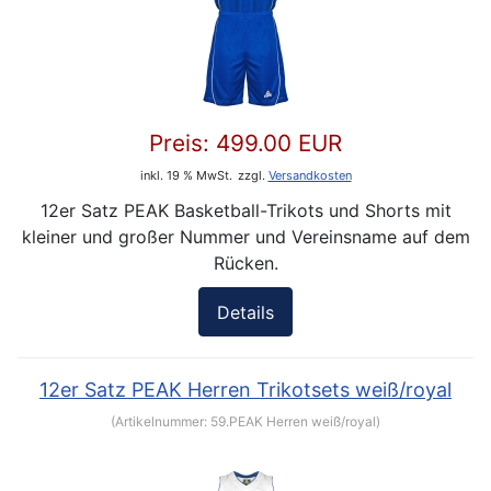
Preis:
499.00 EUR
inkl. 19 % MwSt.
zzgl.
Versandkosten
12er Satz PEAK Basketball-Trikots und Shorts mit
kleiner und großer Nummer und Vereinsname auf dem
Rücken.
Details
12er Satz PEAK Herren Trikotsets weiß/royal
(Artikelnummer:
59.PEAK Herren weiß/royal
)