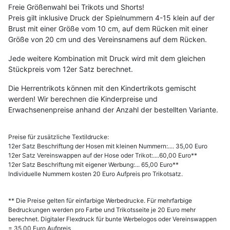
Freie Größenwahl bei Trikots und Shorts!
Preis gilt inklusive Druck der Spielnummern 4-15 klein auf der
Brust mit einer Größe vom 10 cm, auf dem Rücken mit einer
Größe von 20 cm und des Vereinsnamens auf dem Rücken.
Jede weitere Kombination mit Druck wird mit dem gleichen
Stückpreis vom 12er Satz berechnet.
Die Herrentrikots können mit den Kindertrikots gemischt
werden! Wir berechnen die Kinderpreise und
Erwachsenenpreise anhand der Anzahl der bestellten Variante.
Preise für zusätzliche Textildrucke:
12er Satz Beschriftung der Hosen mit kleinen Nummern:.... 35,00 Euro
12er Satz Vereinswappen auf der Hose oder Trikot:....60,00 Euro**
12er Satz Beschriftung mit eigener Werbung:... 65,00 Euro**
Individuelle Nummern kosten 20 Euro Aufpreis pro Trikotsatz.
** Die Preise gelten für einfarbige Werbedrucke. Für mehrfarbige
Bedruckungen werden pro Farbe und Trikotsseite je 20 Euro mehr
berechnet. Digitaler Flexdruck für bunte Werbelogos oder Vereinswappen
= 35,00 Euro Aufpreis