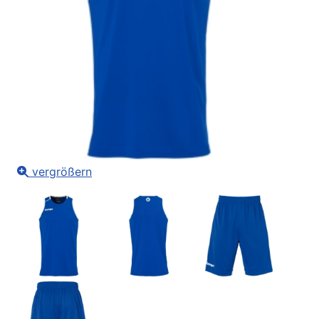
vergrößern