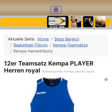
Aktuelle Seite:
Home
Shop Bereich
Basketball-Trikots
Kempa-Teamsätze
Kempa Herrentrikots
12er Teamsatz Kempa PLAYER
Herren royal
(Artikelnummer:
Kempa_Herren_royal
)